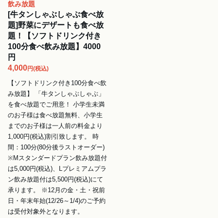
飲み放題
[牛タンしゃぶしゃぶ食べ放
題]野菜にデザートも食べ放
題！【ソフトドリンク付き
100分食べ飲み放題】4000
円
4,000
円
(税込)
【ソフトドリンク付き100分食べ飲
み放題】 「牛タンしゃぶしゃぶ」
を食べ放題でご用意！ 小学生未満
のお子様は食べ放題無料、小学生
までのお子様は一人前の料金より
1,000円(税込)割引致します。 時
間：100分(80分後ラストオーダー)
※Mスタンダードプラン飲み放題付
は5,000円(税込)、Lプレミアムプラ
ン飲み放題付は5,500円(税込)にて
承ります。 ※12月の金・土・祝前
日・年末年始(12/26～1/4)のご予約
は受付対象外となります。