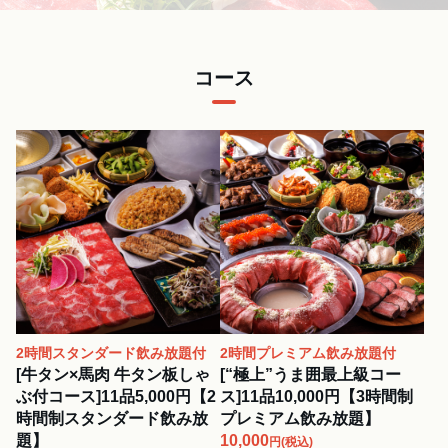
コース
2時間スタンダード飲み放題付
2時間プレミアム飲み放題付
[牛タン×馬肉 牛タン板しゃ
[“極上”うま囲最上級コー
ぶ付コース]11品5,000円【2
ス]11品10,000円【3時間制
時間制スタンダード飲み放
プレミアム飲み放題】
題】
10,000
円
(税込)