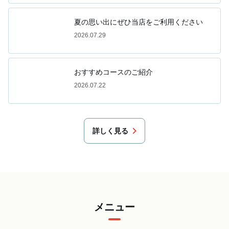
夏の思い出にぜひ当店をご利用ください
2026.07.29
おすすめコースのご紹介
2026.07.22
chevron_right
詳しく見る
メニュー