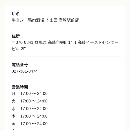
店名
牛タン・馬肉酒場 うま囲 高崎駅前店
住所
〒370-0841 群馬県 高崎市栄町14-1 高崎イーストセンター
ビル 2F
電話番号
027-381-8474
営業時間
月
17:00 〜 24:00
火
17:00 〜 24:00
水
17:00 〜 24:00
木
17:00 〜 24:00
金
17:00 〜 24:00