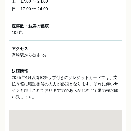
土
17:00 〜 24:00
日
17:00 〜 24:00
座席数・お席の種類
102席
アクセス
高崎駅から徒歩3分
決済情報
2025年4月以降ICチップ付きのクレジットカードでは、支
払う際に暗証番号の入力が必須となります。それに伴いサ
インも廃止されておりますのであらかじめご了承の程お願
い致します。