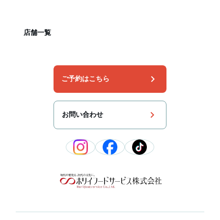
店舗一覧
chevron_right
ご予約はこちら
chevron_right
お問い合わせ