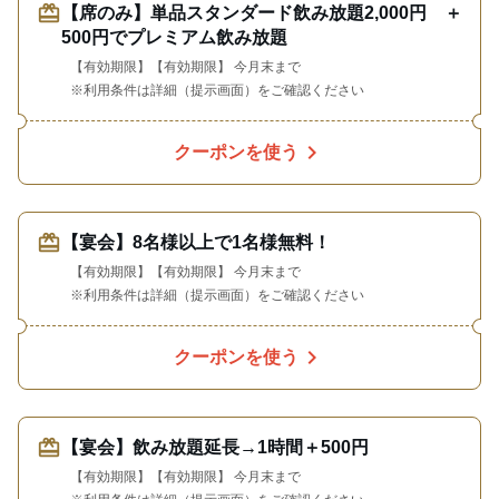
redeem
【席のみ】単品スタンダード飲み放題2,000円 ＋
500円でプレミアム飲み放題
【有効期限】【有効期限】 今月末まで
※利用条件は詳細（提示画面）をご確認ください
chevron_right
クーポンを使う
redeem
【宴会】8名様以上で1名様無料！
【有効期限】【有効期限】 今月末まで
※利用条件は詳細（提示画面）をご確認ください
chevron_right
クーポンを使う
redeem
【宴会】飲み放題延長→1時間＋500円
【有効期限】【有効期限】 今月末まで