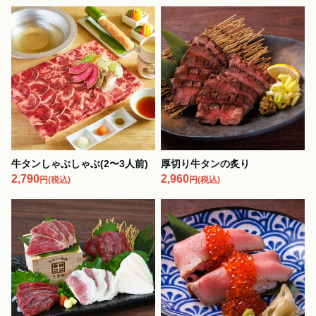
牛タンしゃぶしゃぶ(2〜3人前)
厚切り牛タンの炙り
2,790
2,960
円
(税込)
円
(税込)