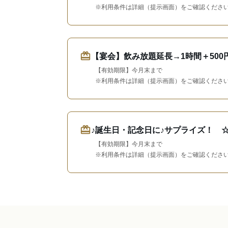
※利用条件は詳細（提示画面）をご確認くださ
redeem
【宴会】飲み放題延長→1時間＋500
【有効期限】今月末まで
※利用条件は詳細（提示画面）をご確認くださ
redeem
♪誕生日・記念日に♪サプライズ！ 
【有効期限】今月末まで
※利用条件は詳細（提示画面）をご確認くださ