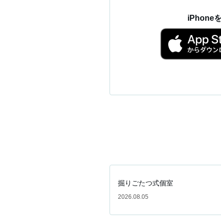
iPhon
掘りごたつ式個室
2026.08.05