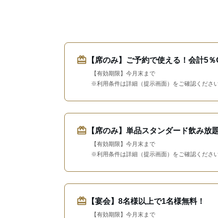
redeem
【席のみ】ご予約で使える！会計5％O
【有効期限】今月末まで
※利用条件は詳細（提示画面）をご確認くださ
redeem
【席のみ】単品スタンダード飲み放題2
【有効期限】今月末まで
※利用条件は詳細（提示画面）をご確認くださ
redeem
【宴会】8名様以上で1名様無料！
【有効期限】今月末まで