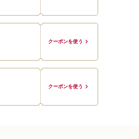
chevron_right
クーポンを使う
chevron_right
クーポンを使う