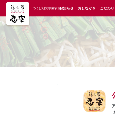
お知らせ
おしながき
こだわり
つくば研究学園駅前店