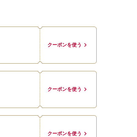
chevron_right
クーポンを使う
chevron_right
クーポンを使う
chevron_right
クーポンを使う