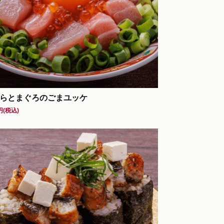
らとまぐろのごまユッケ
円
(税込)