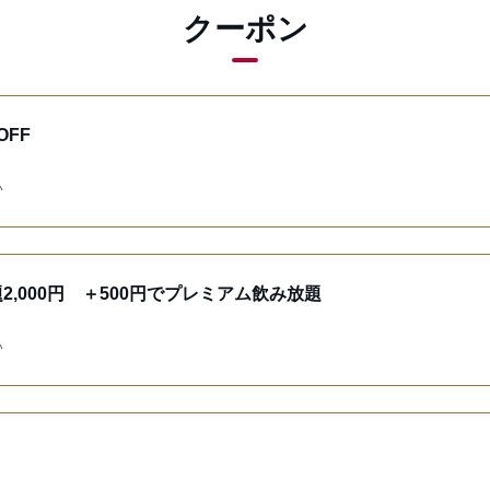
クーポン
FF
い
,000円 ＋500円でプレミアム飲み放題
い