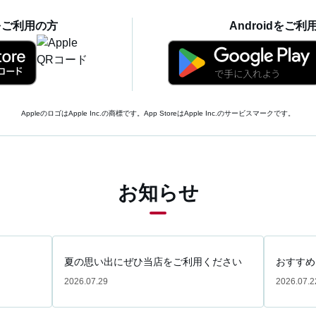
eをご利用の方
Androidをご利
AppleのロゴはApple Inc.の商標です。App StoreはApple Inc.のサービスマークです。
お知らせ
夏の思い出にぜひ当店をご利用ください
おすすめ
2026.07.29
2026.07.2