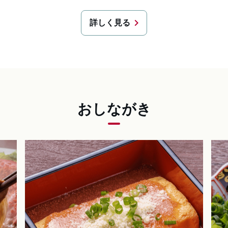
chevron_right
詳しく見る
おしながき