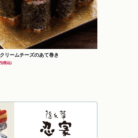
クリームチーズのあて巻き
円
(税込)