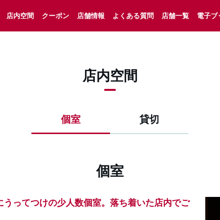
店内空間
クーポン
店舗情報
よくある質問
店舗一覧
電子ブ
店内空間
個室
貸切
個室
にうってつけの少人数個室。落ち着いた店内でご