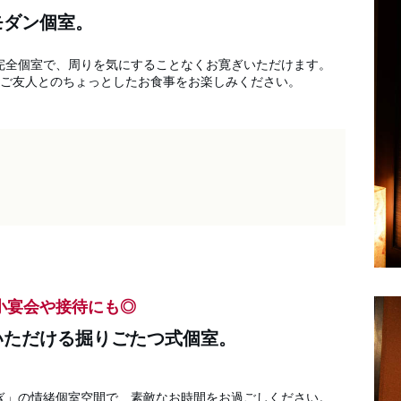
モダン個室。
全個室で、周りを気にすることなくお寛ぎいただけます。

ご友人とのちょっとしたお食事をお楽しみください。

小宴会や接待にも◎
いただける掘りごたつ式個室。
」の情緒個室空間で、素敵なお時間をお過ごしください。
