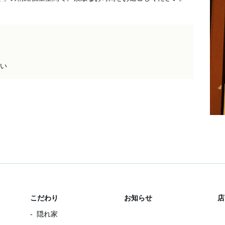
さい
こだわり
お知らせ
店
隠れ家