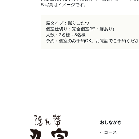
※写真はイメージです。
席タイプ：掘りごたつ

個室仕切り：完全個室(壁・扉あり)

人数：2名様～8名様

予約：個室のみ予約OK。お電話でご予約くだ
おしながき
コース