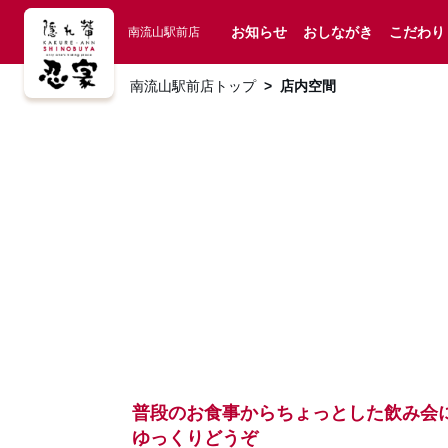
お知らせ
おしながき
こだわり
南流山駅前店
南流山駅前店トップ
店内空間
普段のお食事からちょっとした飲み会
ゆっくりどうぞ