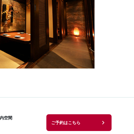
内空間
chevron_right
ご予約はこちら