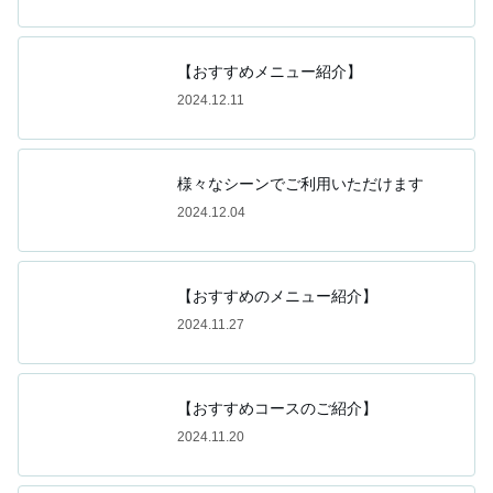
【おすすめメニュー紹介】
2024.12.11
様々なシーンでご利用いただけます
2024.12.04
【おすすめのメニュー紹介】
2024.11.27
【おすすめコースのご紹介】
2024.11.20