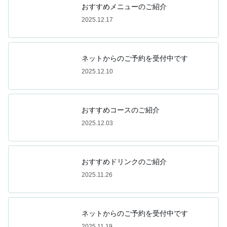
おすすめメニューのご紹介
2025.12.17
ネットからのご予約を受付中です
2025.12.10
おすすめコースのご紹介
2025.12.03
おすすめドリンクのご紹介
2025.11.26
ネットからのご予約を受付中です
2025.11.19