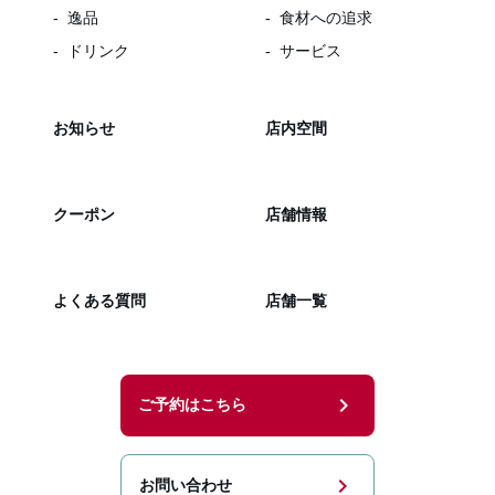
逸品
食材への追求
ドリンク
サービス
お知らせ
店内空間
クーポン
店舗情報
よくある質問
店舗一覧
chevron_right
ご予約はこちら
chevron_right
お問い合わせ