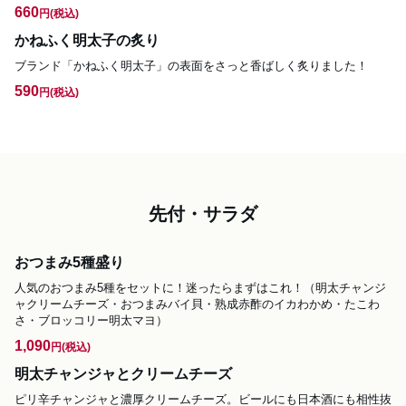
660
円
(税込)
かねふく明太子の炙り
ブランド「かねふく明太子」の表面をさっと香ばしく炙りました！
590
円
(税込)
先付・サラダ
おつまみ5種盛り
人気のおつまみ5種をセットに！迷ったらまずはこれ！（明太チャンジ
ャクリームチーズ・おつまみバイ貝・熟成赤酢のイカわかめ・たこわ
さ・ブロッコリー明太マヨ）
1,090
円
(税込)
明太チャンジャとクリームチーズ
ピリ辛チャンジャと濃厚クリームチーズ。ビールにも日本酒にも相性抜