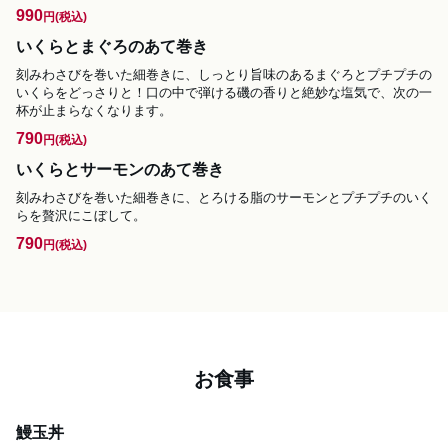
990
円
(税込)
いくらとまぐろのあて巻き
刻みわさびを巻いた細巻きに、しっとり旨味のあるまぐろとプチプチの
いくらをどっさりと！口の中で弾ける磯の香りと絶妙な塩気で、次の一
杯が止まらなくなります。
790
円
(税込)
いくらとサーモンのあて巻き
刻みわさびを巻いた細巻きに、とろける脂のサーモンとプチプチのいく
らを贅沢にこぼして。
790
円
(税込)
お食事
鰻玉丼