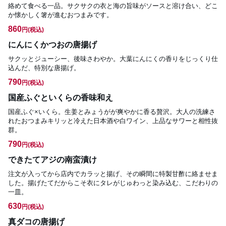
絡めて食べる一品。サクサクの衣と海の旨味がソースと溶け合い、どこ
か懐かしく箸が進むおつまみです。
860
円
(税込)
にんにくかつおの唐揚げ
サクッとジューシー、後味さわやか。大葉にんにくの香りをじっくり仕
込んだ、特別な唐揚げ。
790
円
(税込)
国産ふぐといくらの香味和え
国産ふぐ×いくら。生姜とみょうがが爽やかに香る贅沢。大人の洗練さ
れたおつまみキリッと冷えた日本酒や白ワイン、上品なサワーと相性抜
群。
790
円
(税込)
できたてアジの南蛮漬け
注文が入ってから店内でカラッと揚げ、その瞬間に特製甘酢に絡ませま
した。揚げたてだからこそ衣にタレがじゅわっと染み込む、こだわりの
一皿。
630
円
(税込)
真ダコの唐揚げ