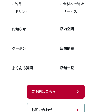
逸品
食材への追求
ドリンク
サービス
お知らせ
店内空間
クーポン
店舗情報
よくある質問
店舗一覧
chevron_right
ご予約はこちら
chevron_right
お問い合わせ