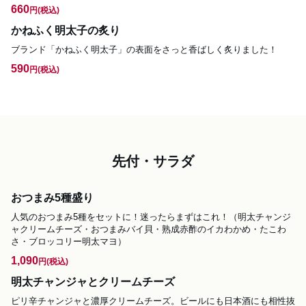
660
円
(税込)
かねふく明太子の炙り
ブランド「かねふく明太子」の表面をさっと香ばしく炙りました！
590
円
(税込)
先付・サラダ
おつまみ5種盛り
人気のおつまみ5種をセットに！迷ったらまずはこれ！（明太チャンジ
ャクリームチーズ・おつまみバイ貝・熟成赤酢のイカわかめ・たこわ
さ・ブロッコリー明太マヨ）
1,090
円
(税込)
明太チャンジャとクリームチーズ
ピリ辛チャンジャと濃厚クリームチーズ。ビールにも日本酒にも相性抜