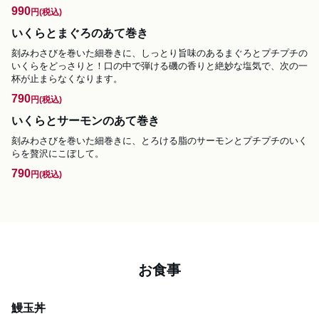
990
円
(税込)
いくらとまぐろのあて巻き
刻みわさびを巻いた細巻きに、しっとり旨味のあるまぐろとプチプチの
いくらをどっさりと！口の中で弾ける磯の香りと絶妙な塩気で、次の一
杯が止まらなくなります。
790
円
(税込)
いくらとサーモンのあて巻き
刻みわさびを巻いた細巻きに、とろける脂のサーモンとプチプチのいく
らを贅沢にこぼして。
790
円
(税込)
お食事
鰻玉丼