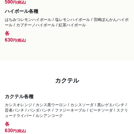
590
円
(税込)
ハイボール各種
はちみつレモンハイボール / 塩レモンハイボール / 宮崎ぽんかんハイボ
ール / カプチーノハイボール / 紅茶ハイボール
各
630
円
(税込)
カクテル
カクテル各種
カシスオレンジ / カシス黒ウーロン / カシスソーダ / 黒レゲエパンチ /
芸者パンチ / パンダパンチ / ファジーネーブル / ピーチソーダ / スクリ
ュードライバー / ルシアンコーク
各
630
円
(税込)