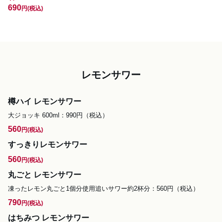
690
円
(税込)
レモンサワー
樽ハイ レモンサワー
大ジョッキ 600ml：990円（税込）
560
円
(税込)
すっきりレモンサワー
560
円
(税込)
丸ごと レモンサワー
凍ったレモン丸ごと1個分使用追いサワー約2杯分：560円（税込）
790
円
(税込)
はちみつ レモンサワー