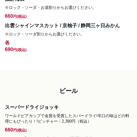
※ロック・ソーダ・お湯割りからお選びください。
660
円
(税込)
出雲シャインマスカット / 京柚子 / 静岡三ヶ日みかん
※ロック・ソーダ割りからお選びください。
各
690
円
(税込)
ビール
スーパードライジョッキ
ワールドビアカップで金賞を受賞したスパードライ!辛口の味はどの料
理にもぴったり！!ピッチャー：2,390円（税込）
660
円
(税込)