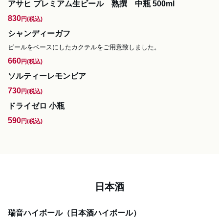
アサヒ プレミアム生ビール 熟撰 中瓶 500ml
830
円
(税込)
シャンディーガフ
ビールをベースにしたカクテルをご用意致しました。
660
円
(税込)
ソルティーレモンビア
730
円
(税込)
ドライゼロ 小瓶
590
円
(税込)
日本酒
瑞音ハイボール（日本酒ハイボール）