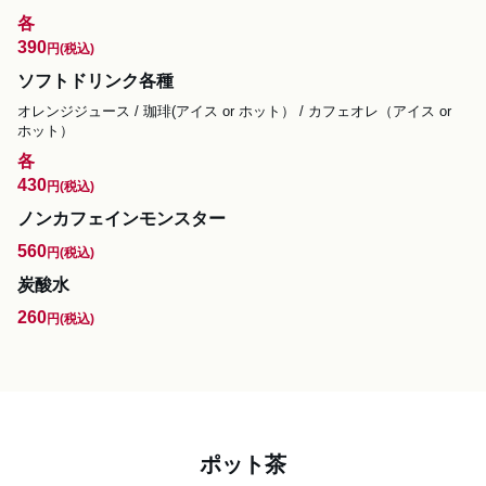
各
390
円
(税込)
ソフトドリンク各種
オレンジジュース / 珈琲(アイス or ホット） / カフェオレ（アイス or 
ホット）
各
430
円
(税込)
ノンカフェインモンスター
560
円
(税込)
炭酸水
260
円
(税込)
ポット茶