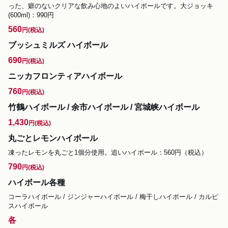
った、癖のないクリアな飲み心地のよいハイボールです。大ジョッキ
(600ml)：990円
560
円
(税込)
ブッシュミルズ ハイボール
690
円
(税込)
ニッカフロンティアハイボール
760
円
(税込)
竹鶴ハイボール / 余市ハイボール / 宮城峡ハイボール
1,430
円
(税込)
丸ごとレモンハイボール
凍ったレモンを丸ごと1個分使用。追いハイボール：560円（税込）
790
円
(税込)
ハイボール各種
コーラハイボール / ジンジャーハイボール / 梅干しハイボール / カルピ
スハイボール
各