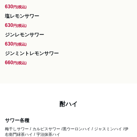
630
円
(税込)
塩レモンサワー
630
円
(税込)
ジンレモンサワー
630
円
(税込)
ジンミントレモンサワー
660
円
(税込)
酎ハイ
サワー各種
梅干しサワー / カルピスサワー /黒ウーロンハイ / ジャスミンハイ /伊
右衛門緑茶ハイ / 宇治抹茶ハイ