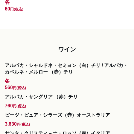
各
60
円
(税込)
ワイン
アルパカ・シャルドネ・セミヨン（白）チリ / アルパカ・
カベルネ・メルロー （赤）チリ
各
560
円
(税込)
アルパカ・サングリア （赤）チリ
760
円
(税込)
ピーツ・ピュア・シラーズ（赤）オーストラリア
3,630
円
(税込)
サンタ・クリスティ－ナ・ロッソ（赤）イタリア