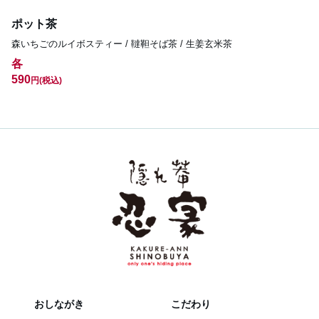
ポット茶
森いちごのルイボスティー / 韃靼そば茶 / 生姜玄米茶
各
590
円
(税込)
おしながき
こだわり