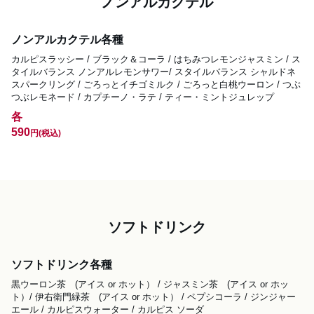
ノンアルカクテル
ノンアルカクテル各種
カルピスラッシー / ブラック＆コーラ / はちみつレモンジャスミン / ス
タイルバランス ノンアルレモンサワー/ スタイルバランス シャルドネ
スパークリング / ごろっとイチゴミルク / ごろっと白桃ウーロン / つぶ
つぶレモネード / カプチーノ・ラテ / ティー・ミントジュレップ
各
590
円
(税込)
ソフトドリンク
ソフトドリンク各種
黒ウーロン茶　(アイス or ホット） / ジャスミン茶　(アイス or ホッ
ト）/ 伊右衛門緑茶　(アイス or ホット） / ペプシコーラ / ジンジャー
エール / カルピスウォーター / カルピス ソーダ