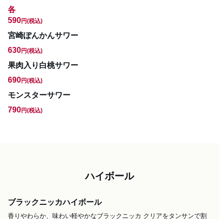
各
590
円
(税込)
宮崎ぽんかんサワー
630
円
(税込)
果肉入り白桃サワー
690
円
(税込)
モンスターサワー
790
円
(税込)
ハイボール
ブラックニッカハイボール
香りやわらか、味わい軽やかなブラックニッカ クリアをタンサンで割