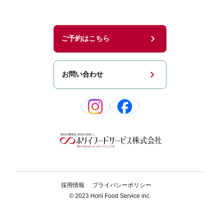
chevron_right
ご予約はこちら
chevron_right
お問い合わせ
採用情報
プライバシーポリシー
© 2023 Horii Food Service inc.