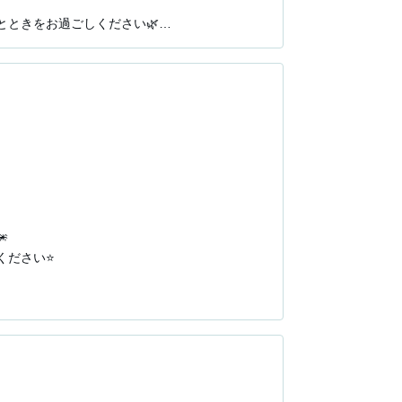
ときをお過ごしください🌿

賀城店」へお越しください。

もご用意しております。



ださい⭐

賀城店」へお越しください。

もご用意しております。
