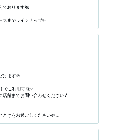
おります🐔

スまでラインナップ✨

賀城店」へお越しください。

もご用意しております。

ます🍲

でご利用可能✨

店舗までお問い合わせください🎵

ときをお過ごしください🌿

賀城店」へお越しください。

もご用意しております。
