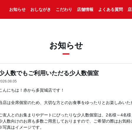
お知らせ
おしながき
こだわり
店舗情報
よくある質問
店
お知らせ
少人数でもご利用いただる少人数個室
2026.08.05
こんにちは！赤から多賀城店です！

当店は全席個室のため、大切な方とのお食事をゆったりとお楽しみいただけ
ご友人とのお集まりやデートにぴったりな少人数個室は、2名様～4名様ま
少人数向けのお席も多数ご用意しておりますので、ご希望の際はお気軽に
※写真はイメージです。
