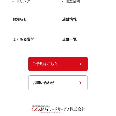
ドリンク
個室空間
お知らせ
店舗情報
よくある質問
店舗一覧
chevron_right
ご予約はこちら
chevron_right
お問い合わせ