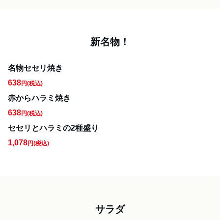
新名物！
名物セセリ焼き
638
円
(税込)
赤からハラミ焼き
638
円
(税込)
セセリとハラミの2種盛り
1,078
円
(税込)
サラダ