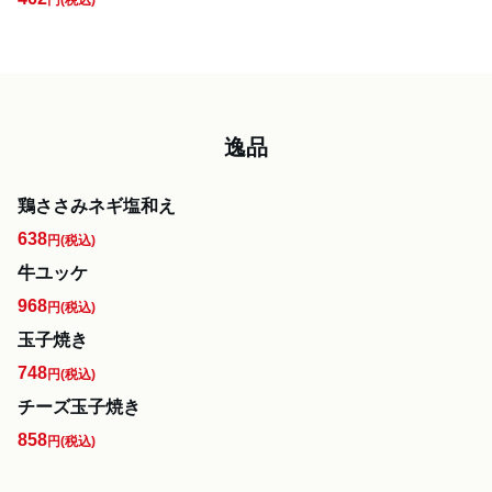
円
(税込)
逸品
鶏ささみネギ塩和え
638
円
(税込)
牛ユッケ
968
円
(税込)
玉子焼き
748
円
(税込)
チーズ玉子焼き
858
円
(税込)