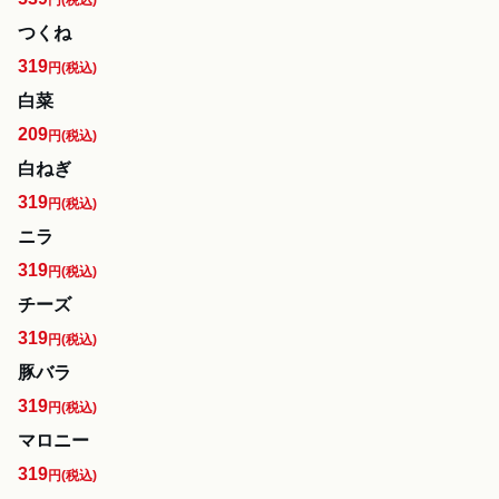
円
(税込)
つくね
319
円
(税込)
白菜
209
円
(税込)
白ねぎ
319
円
(税込)
ニラ
319
円
(税込)
チーズ
319
円
(税込)
豚バラ
319
円
(税込)
マロニー
319
円
(税込)