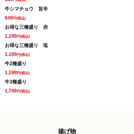
円
(税込)
牛シマチョウ 旨辛
649
円
(税込)
お得な三種盛り 赤
1,199
円
(税込)
お得な三種盛り 塩
1,199
円
(税込)
牛2種盛り
1,199
円
(税込)
牛3種盛り
1,749
円
(税込)
揚げ物