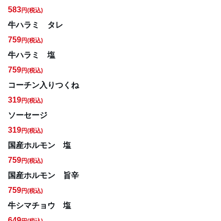
583
円
(税込)
牛ハラミ タレ
759
円
(税込)
牛ハラミ 塩
759
円
(税込)
コーチン入りつくね
319
円
(税込)
ソーセージ
319
円
(税込)
国産ホルモン 塩
759
円
(税込)
国産ホルモン 旨辛
759
円
(税込)
牛シマチョウ 塩
649