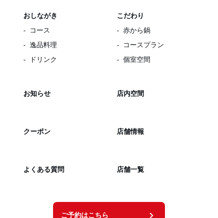
おしながき
こだわり
コース
赤から鍋
逸品料理
コースプラン
ドリンク
個室空間
お知らせ
店内空間
クーポン
店舗情報
よくある質問
店舗一覧
chevron_right
ご予約はこちら