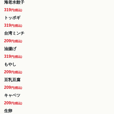
海老水餃子
319
円
(税込)
トッポギ
319
円
(税込)
台湾ミンチ
209
円
(税込)
油揚げ
319
円
(税込)
もやし
209
円
(税込)
豆乳豆腐
209
円
(税込)
キャベツ
209
円
(税込)
生卵