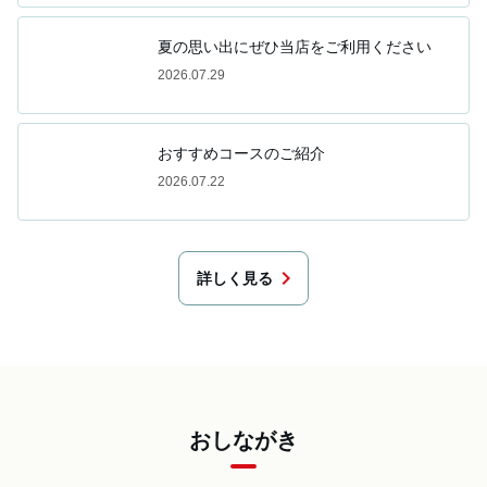
夏の思い出にぜひ当店をご利用ください
2026.07.29
おすすめコースのご紹介
2026.07.22
chevron_right
詳しく見る
おしながき