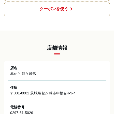
chevron_right
クーポンを使う
店舗情報
店名
赤から 龍ケ崎店
住所
〒301-0002 茨城県 龍ケ崎市中根台4-9-4
電話番号
0297-61-5026