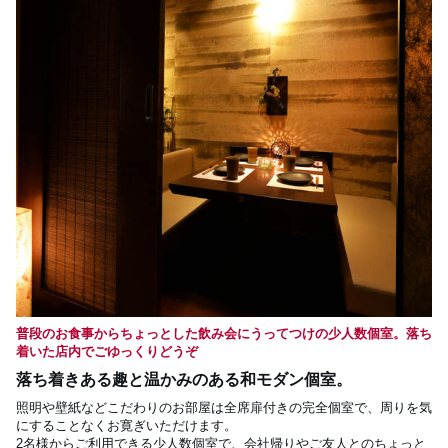
普段のお食事からちょっとした飲み会にうってつけの少人数個室。落ち
着いた店内でごゆっくりどうぞ
落ち着きある趣と温かみのある和モダン個室。
照明や壁紙などこだわりのお部屋は全席扉付きの完全個室で、周りを気
にすることなくお寛ぎいただけます。

2名様からご利用できる少人数個室で、会社帰りやご友人とのちょっと