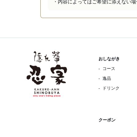
・内容によってはご希望に添えない場
おしながき
コース
逸品
ドリンク
クーポン