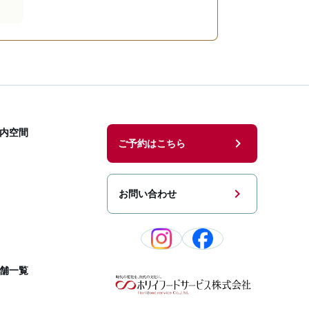
内空間
chevron_right
ご予約はこちら
chevron_right
お問い合わせ
舗一覧