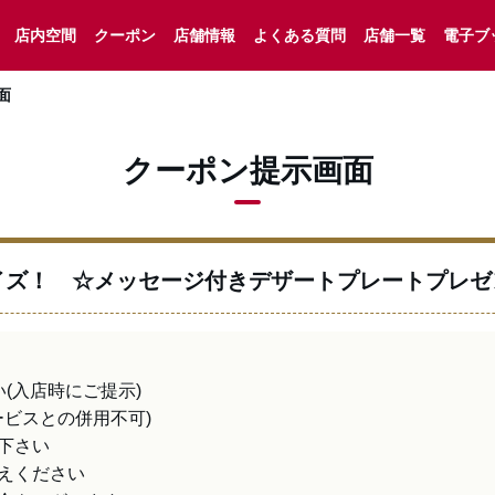
店内空間
クーポン
店舗情報
よくある質問
店舗一覧
電子ブ
面
クーポン提示画面
イズ！ ☆メッセージ付きデザートプレートプレゼ
入店時にご提示)

ビスとの併用不可)

さい

えください
