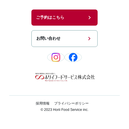
chevron_right
ご予約はこちら
chevron_right
お問い合わせ
採用情報
プライバシーポリシー
© 2023 Horii Food Service inc.