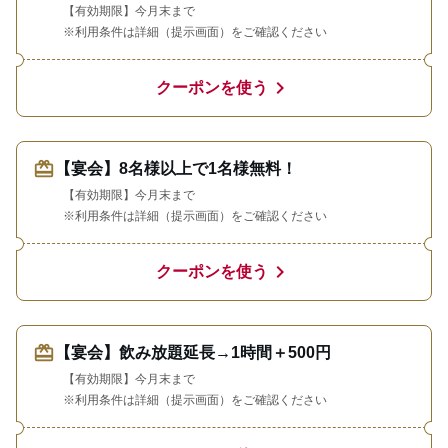
【有効期限】今月末まで
※利用条件は詳細（提示画面）をご確認ください
chevron_right
クーポンを使う
redeem
【宴会】8名様以上で1名様無料！
【有効期限】今月末まで
※利用条件は詳細（提示画面）をご確認ください
chevron_right
クーポンを使う
redeem
【宴会】飲み放題延長→1時間＋500円
【有効期限】今月末まで
※利用条件は詳細（提示画面）をご確認ください