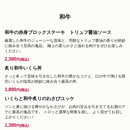
和牛
和牛の赤身ブロックステーキ トリュフ醤油ソース
厳選した和牛のジューシーな旨味と、芳醇なトリュフ醤油の香りが絶妙
に絡み合う至高の逸品。 極上の柔らかさと溢れる肉汁をぜひお楽しみ
ください。
2,390
円
(税込)
炙り和牛いくら丼
さっと炙って旨味を引き出した和牛の豊かなコクと、口の中で弾ける贅
沢いくらの塩気が絶妙に絡み合う最高の丼。
1,890
円
(税込)
いくらと和牛炙りのわさびユッケ
ツンと鼻に抜ける爽やかなわさびが、お肉の甘みを引き立てるお酒のア
テに最高の逸品です。 トロッと濃厚な卵黄を崩し、よく混ぜてお召し
上がりください！
1,390
円
(税込)