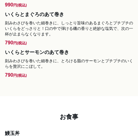
990
円
(税込)
いくらとまぐろのあて巻き
刻みわさびを巻いた細巻きに、しっとり旨味のあるまぐろとプチプチの
いくらをどっさりと！口の中で弾ける磯の香りと絶妙な塩気で、次の一
杯が止まらなくなります。
790
円
(税込)
いくらとサーモンのあて巻き
刻みわさびを巻いた細巻きに、とろける脂のサーモンとプチプチのいく
らを贅沢にこぼして。
790
円
(税込)
お食事
鰻玉丼