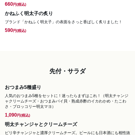
660
円
(税込)
かねふく明太子の炙り
ブランド「かねふく明太子」の表面をさっと香ばしく炙りました！
590
円
(税込)
先付・サラダ
おつまみ5種盛り
人気のおつまみ5種をセットに！迷ったらまずはこれ！（明太チャンジ
ャクリームチーズ・おつまみバイ貝・熟成赤酢のイカわかめ・たこわ
さ・ブロッコリー明太マヨ）
1,090
円
(税込)
明太チャンジャとクリームチーズ
ピリ辛チャンジャと濃厚クリームチーズ。ビールにも日本酒にも相性抜