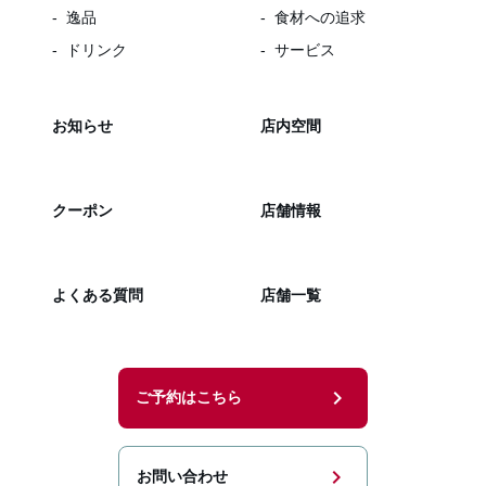
逸品
食材への追求
ドリンク
サービス
お知らせ
店内空間
クーポン
店舗情報
よくある質問
店舗一覧
chevron_right
ご予約はこちら
chevron_right
お問い合わせ