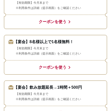
【有効期限】今月末まで
※利用条件は詳細（提示画面）をご確認ください
chevron_right
クーポンを使う
redeem
【宴会】8名様以上で1名様無料！
【有効期限】今月末まで
※利用条件は詳細（提示画面）をご確認ください
chevron_right
クーポンを使う
redeem
【宴会】飲み放題延長→1時間＋500円
【有効期限】今月末まで
※利用条件は詳細（提示画面）をご確認ください