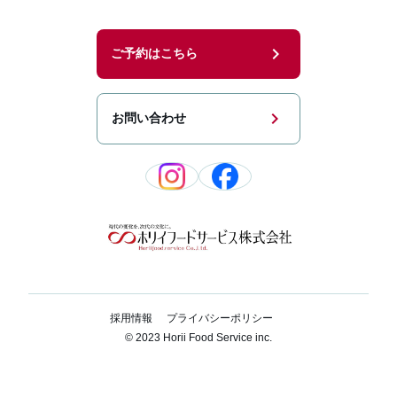
chevron_right
ご予約はこちら
chevron_right
お問い合わせ
採用情報
プライバシーポリシー
© 2023 Horii Food Service inc.