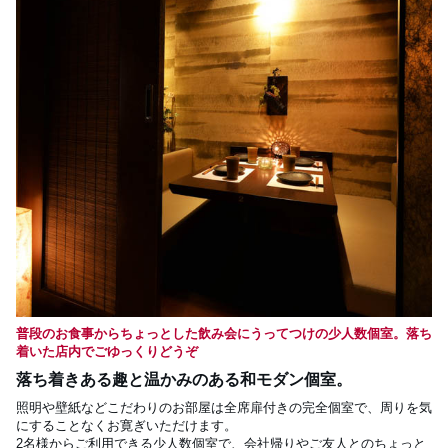
普段のお食事からちょっとした飲み会にうってつけの少人数個室。落ち
着いた店内でごゆっくりどうぞ
落ち着きある趣と温かみのある和モダン個室。
照明や壁紙などこだわりのお部屋は全席扉付きの完全個室で、周りを気
にすることなくお寛ぎいただけます。

2名様からご利用できる少人数個室で、会社帰りやご友人とのちょっと