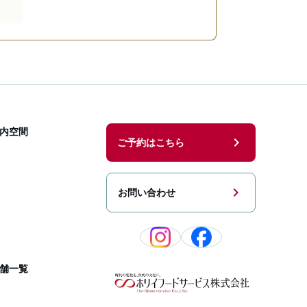
内空間
chevron_right
ご予約はこちら
chevron_right
お問い合わせ
舗一覧