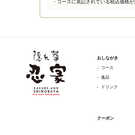
・コースに表記されている税込価格が
おしながき
コース
逸品
ドリンク
クーポン