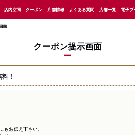
店内空間
クーポン
店舗情報
よくある質問
店舗一覧
電子ブ
画面
クーポン提示画面
無料！
にもお伝え下さい。
