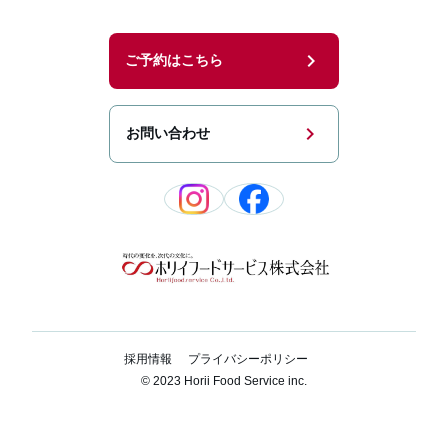
chevron_right
ご予約はこちら
chevron_right
お問い合わせ
採用情報
プライバシーポリシー
© 2023 Horii Food Service inc.