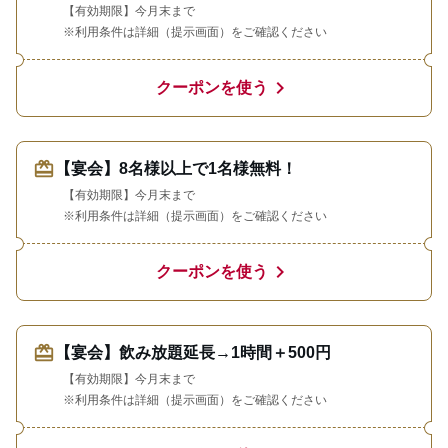
【有効期限】今月末まで
※利用条件は詳細（提示画面）をご確認ください
chevron_right
クーポンを使う
redeem
【宴会】8名様以上で1名様無料！
【有効期限】今月末まで
※利用条件は詳細（提示画面）をご確認ください
chevron_right
クーポンを使う
redeem
【宴会】飲み放題延長→1時間＋500円
【有効期限】今月末まで
※利用条件は詳細（提示画面）をご確認ください