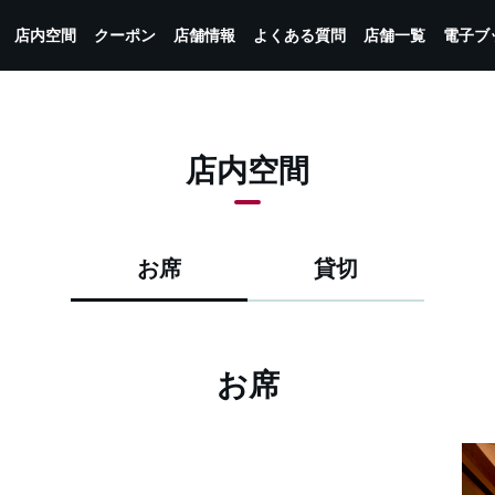
店内空間
クーポン
店舗情報
よくある質問
店舗一覧
電子ブ
店内空間
お席
貸切
お席