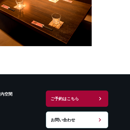
店内空間
chevron_right
ご予約はこちら
chevron_right
お問い合わせ