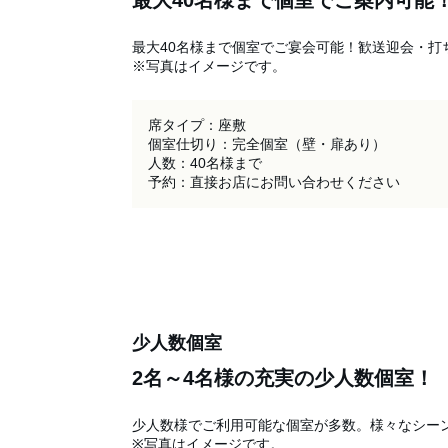
最大40名様まで個室でご案内可能
最大40名様まで個室でご宴会可能！歓送迎会・打
※写真はイメージです。
席タイプ：座敷

個室仕切り：完全個室（壁・扉あり）

人数：40名様まで

予約：直接お店にお問い合わせください
少人数個室
2名～4名様の充実の少人数個室！
少人数様でご利用可能な個室が多数。様々なシーン
※写真はイメージです。