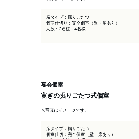
席タイプ：掘りごたつ

個室仕切り：完全個室（壁・扉あり）

人数：2名様～4名様

宴会個室
寛ぎの掘りごたつ式個室
※写真はイメージです。
席タイプ：掘りごたつ

個室仕切：完全個室（壁・扉あり）
