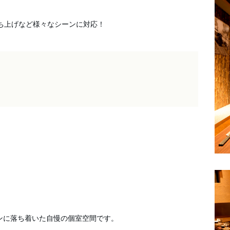
！
ち上げなど様々なシーンに対応！

に落ち着いた自慢の個室空間です。
