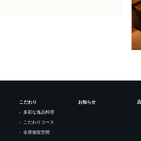
こだわり
お知らせ
多彩な逸品料理
こだわりコース
全席個室空間