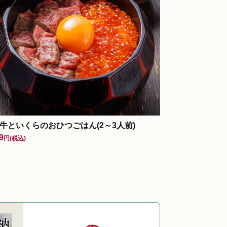
牛といくらのおひつごはん(2～3人前)
9
円
(税込)