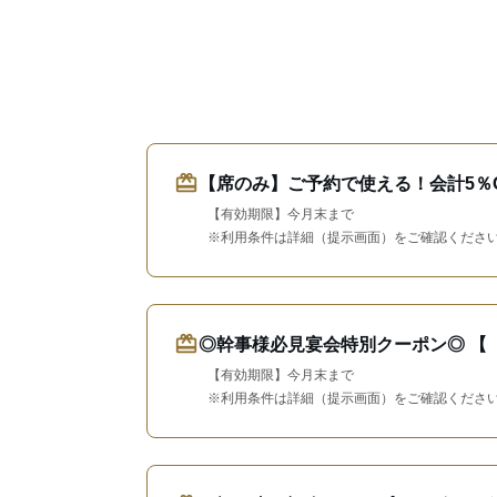
redeem
【席のみ】ご予約で使える！会計5％O
【有効期限】今月末まで
※利用条件は詳細（提示画面）をご確認くださ
redeem
◎幹事様必見宴会特別クーポン◎ 【
【有効期限】今月末まで
※利用条件は詳細（提示画面）をご確認くださ