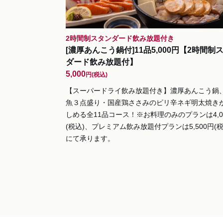
2時間制スタンダード飲み放題付き
[濃厚あんこう鍋付]11品5,000円【2時間制
ダード飲み放題付】
5,000
円
(税込)
【スーパードライ飲み放題付き】濃厚あんこう鍋
魚３点盛り・国産鶏ささみのピリ辛ネギ明太焼き
しめる全11品コース！※お料理のみのプランは4,0
(税込)、プレミアム飲み放題付プランは5,500円(税
にて承ります。