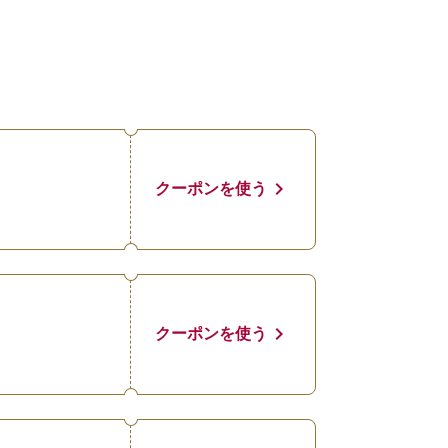
chevron_right
クーポンを使う
chevron_right
クーポンを使う