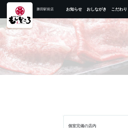
お知らせ
おしながき
こだわり
勝田駅前店
個室完備の店内