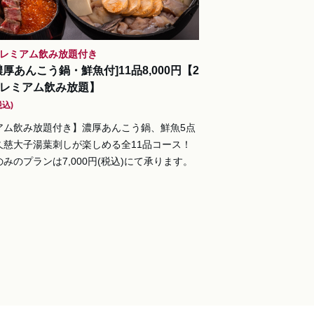
プレミアム飲み放題付き
濃厚あんこう鍋・鮮魚付]11品8,000円【2
レミアム飲み放題】
税込)
アム飲み放題付き】濃厚あんこう鍋、鮮魚5点
久慈大子湯葉刺しが楽しめる全11品コース！
みのプランは7,000円(税込)にて承ります。