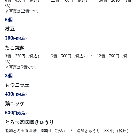
6個　430円（税込）　*　12個　760円（税込）　*　30個　1690円（税
込）

※写真は12個です。
6個
枝豆
390
円
(税込)
たこ焼き
3個　330円（税込）　*　6個　560円（税込）　*　12個　790円（税
込）

※写真は6個です。
3個
もつニラ玉
430
円
(税込)
鶏ユッケ
630
円
(税込)
とろ玉肉味噌きゅうり
追加とろ玉肉味噌　330円（税込）　*　追加きゅうり　330円（税込）