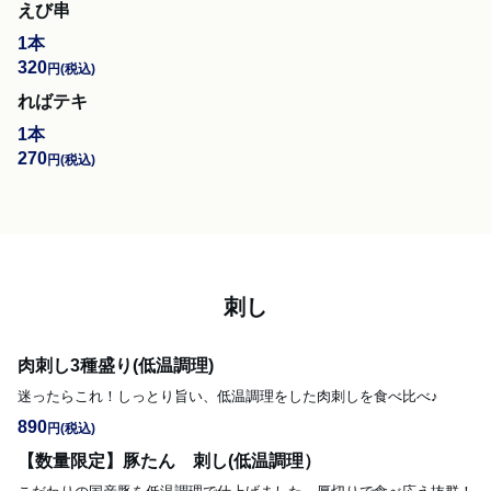
えび串
1本
320
円
(税込)
ればテキ
1本
270
円
(税込)
刺し
肉刺し3種盛り(低温調理)
迷ったらこれ！しっとり旨い、低温調理をした肉刺しを食べ比べ♪
890
円
(税込)
【数量限定】豚たん 刺し(低温調理）