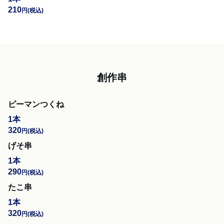
210
円
(税込)
創作串
ピーマンつくね
1本
320
円
(税込)
げそ串
1本
290
円
(税込)
たこ串
1本
320
円
(税込)