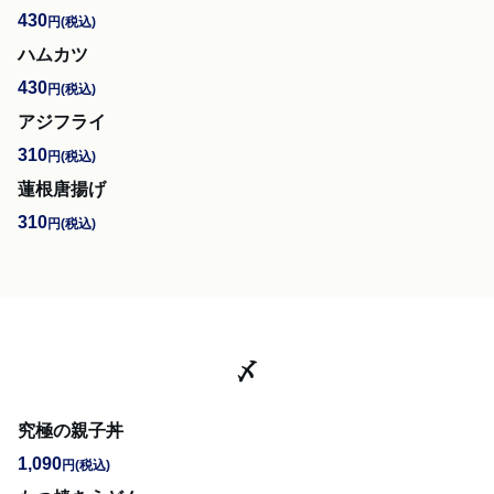
430
円
(税込)
ハムカツ
430
円
(税込)
アジフライ
310
円
(税込)
蓮根唐揚げ
310
円
(税込)
〆
究極の親子丼
1,090
円
(税込)