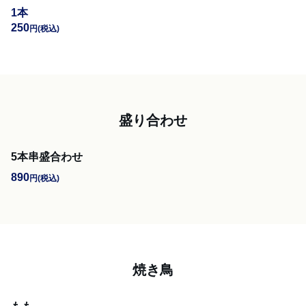
1本
250
円
(税込)
盛り合わせ
5本串盛合わせ
890
円
(税込)
焼き鳥