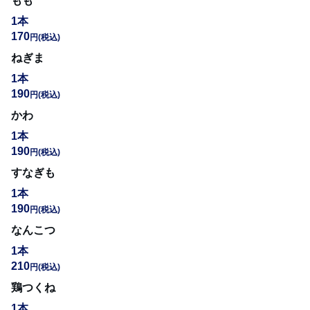
もも
1本
170
円
(税込)
ねぎま
1本
190
円
(税込)
かわ
1本
190
円
(税込)
すなぎも
1本
190
円
(税込)
なんこつ
1本
210
円
(税込)
鶏つくね
1本