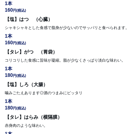
1本
160
円
(税込)
【塩】はつ （心臓）
シャキシャキとした食感で脂身が少ないのでサッパリと食べられます。
1本
160
円
(税込)
【タレ】がつ （胃袋）
コリコリした食感に旨味が凝縮。脂が少なくさっぱり淡白な味わい。
1本
180
円
(税込)
【塩】しろ（大腸）
噛みごたえあります◎酒のつまみにピッタリ
1本
180
円
(税込)
【タレ】はらみ（横隔膜）
赤身肉のような味わい。
1本