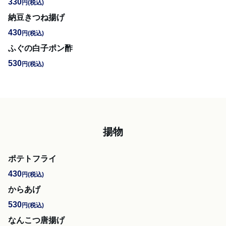
330
円
(税込)
納豆きつね揚げ
430
円
(税込)
ふぐの白子ポン酢
530
円
(税込)
揚物
ポテトフライ
430
円
(税込)
からあげ
530
円
(税込)
なんこつ唐揚げ