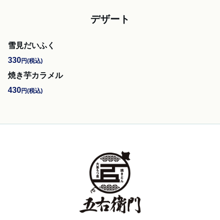
デザート
雪見だいふく
330
円
(税込)
焼き芋カラメル
430
円
(税込)