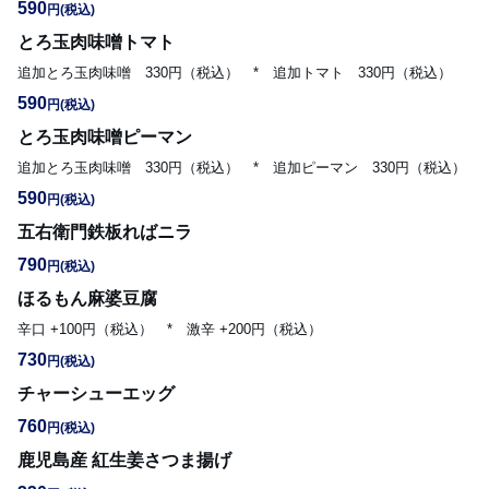
590
円
(税込)
とろ玉肉味噌トマト
追加とろ玉肉味噌　330円（税込）　*　追加トマト　330円（税込）
590
円
(税込)
とろ玉肉味噌ピーマン
追加とろ玉肉味噌　330円（税込）　*　追加ピーマン　330円（税込）
590
円
(税込)
五右衛門鉄板ればニラ
790
円
(税込)
ほるもん麻婆豆腐
辛口 +100円（税込）　*　激辛 +200円（税込）
730
円
(税込)
チャーシューエッグ
760
円
(税込)
鹿児島産 紅生姜さつま揚げ