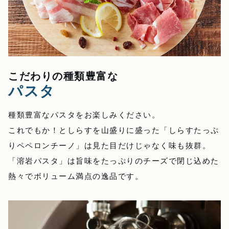
こだわりの種類豊富な
パスタ
種類豊富なパスタをお楽しみください。
これでもか！としらすを山盛りに盛った「しらすたっぷ
りペペロンチーノ」は見た目だけじゃなく味も抜群。
「溶岩パスタ」は旨味をたっぷりのチーズで閉じ込めた
熱々でボリューム満点の逸品です。