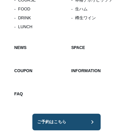
COURSE
本格ナポリピッツァ
FOOD
生ハム
DRINK
樽生ワイン
LUNCH
NEWS
SPACE
COUPON
INFORMATION
FAQ
chevron_right
ご予約はこちら