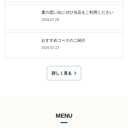
夏の思い出にぜひ当店をご利用ください
2026.07.29
おすすめコースのご紹介
2026.07.22
chevron_right
詳しく見る
MENU