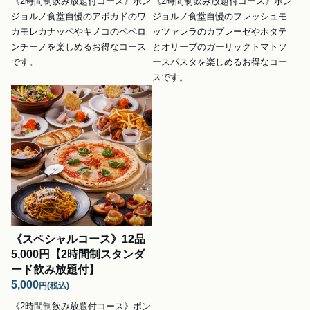
《2時間制飲み放題付コース》ボン
《2時間制飲み放題付コース》ボン
ジョルノ食堂自慢のアボカドのワ
ジョルノ食堂自慢のフレッシュモ
カモレカナッペやキノコのペペロ
ッツァレラのカプレーゼやホタテ
ンチーノを楽しめるお得なコース
とオリーブのガーリックトマトソ
です。
ースパスタを楽しめるお得なコー
スです。
《スペシャルコース》12品
5,000円【2時間制スタンダ
ード飲み放題付】
5,000
円
(税込)
《2時間制飲み放題付コース》ボン