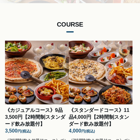
COURSE
《カジュアルコース》9品
《スタンダードコース》11
3,500円【2時間制スタンダ
品4,000円【2時間制スタン
ード飲み放題付】
ダード飲み放題付】
3,500
4,000
円
(税込)
円
(税込)