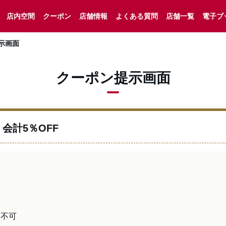
店内空間
クーポン
店舗情報
よくある質問
店舗一覧
電子ブ
示画面
クーポン提示画面
会計5％OFF
用不可