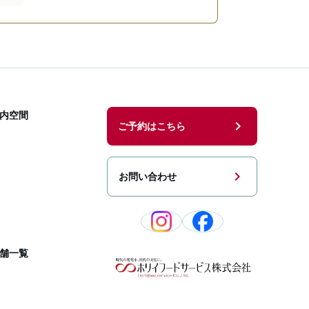
内空間
chevron_right
ご予約はこちら
chevron_right
お問い合わせ
舗一覧