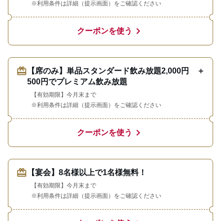
※利用条件は詳細（提示画面）をご確認ください
chevron_right
クーポンを使う
redeem
【席のみ】単品スタンダード飲み放題2,000円 ＋
500円でプレミアム飲み放題
【有効期限】今月末まで
※利用条件は詳細（提示画面）をご確認ください
chevron_right
クーポンを使う
redeem
【宴会】8名様以上で1名様無料！
【有効期限】今月末まで
※利用条件は詳細（提示画面）をご確認ください