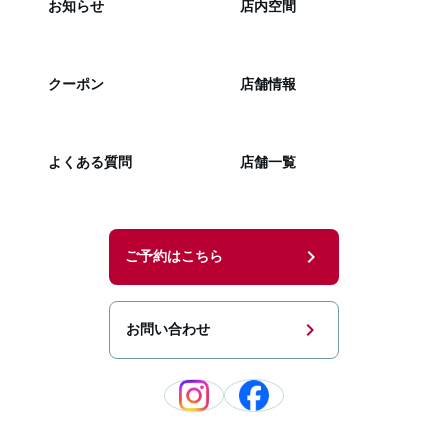
お知らせ
店内空間
クーポン
店舗情報
よくある質問
店舗一覧
chevron_right
ご予約はこちら
chevron_right
お問い合わせ