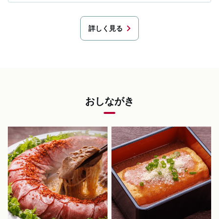
chevron_right
詳しく見る
おしながき