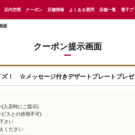
店内空間
クーポン
店舗情報
よくある質問
店舗一覧
電子ブ
画面
クーポン提示画面
イズ！ ☆メッセージ付きデザートプレートプレゼ
入店時にご提示)

ビスとの併用不可)

さい

えください
