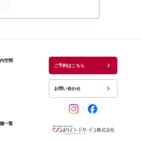
内空間
chevron_right
ご予約はこちら
chevron_right
お問い合わせ
舗一覧