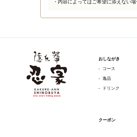
・内容によってはご希望に添えない場
おしながき
コース
逸品
ドリンク
クーポン