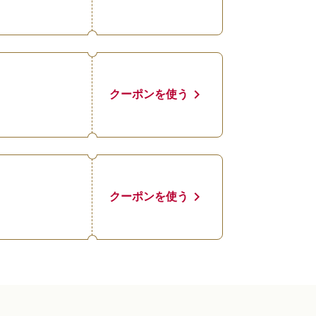
chevron_right
クーポンを使う
chevron_right
クーポンを使う