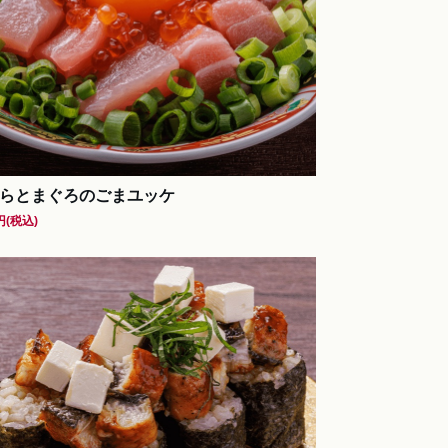
らとまぐろのごまユッケ
円
(税込)