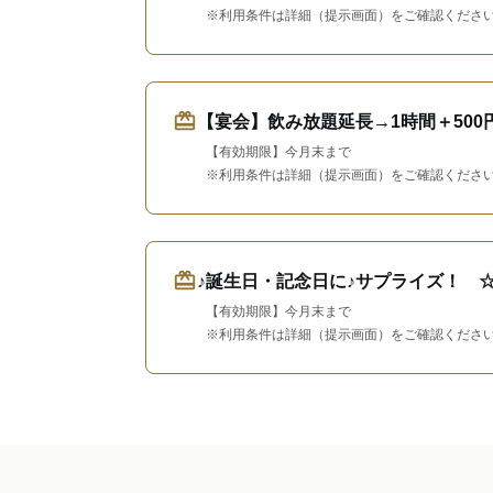
※利用条件は詳細（提示画面）をご確認くださ
redeem
【宴会】飲み放題延長→1時間＋500
【有効期限】今月末まで
※利用条件は詳細（提示画面）をご確認くださ
redeem
♪誕生日・記念日に♪サプライズ！ 
【有効期限】今月末まで
※利用条件は詳細（提示画面）をご確認くださ