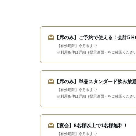
redeem
【席のみ】ご予約で使える！会計5％O
【有効期限】今月末まで
※利用条件は詳細（提示画面）をご確認くださ
redeem
【席のみ】単品スタンダード飲み放題2
【有効期限】今月末まで
※利用条件は詳細（提示画面）をご確認くださ
redeem
【宴会】8名様以上で1名様無料！
【有効期限】今月末まで