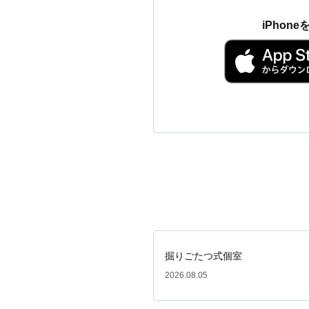
iPhon
掘りごたつ式個室
2026.08.05