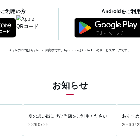
eをご利用の方
Androidをご利
AppleのロゴはApple Inc.の商標です。App StoreはApple Inc.のサービスマークです。
お知らせ
夏の思い出にぜひ当店をご利用ください
おすすめ
2026.07.29
2026.07.2