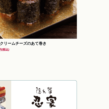
クリームチーズのあて巻き
円
(税込)