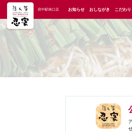
お知らせ
おしながき
こだわり
府中駅南口店