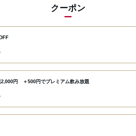
クーポン
FF
い
,000円 ＋500円でプレミアム飲み放題
い