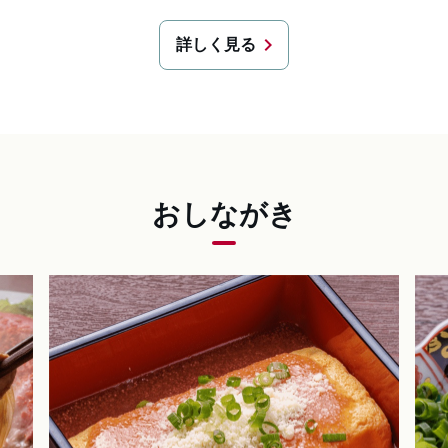
chevron_right
詳しく見る
おしながき