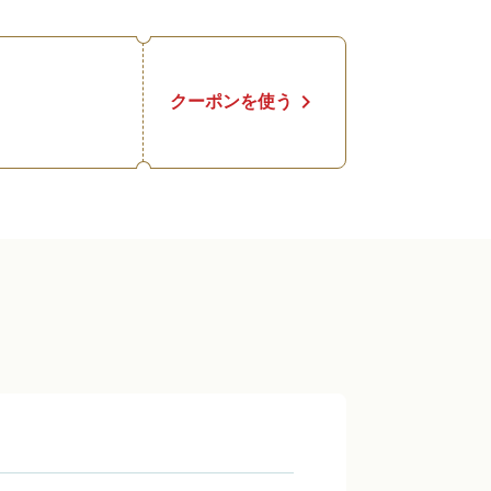
chevron_right
クーポンを使う