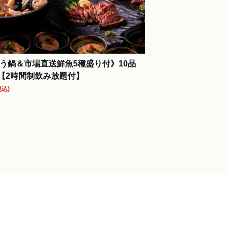
う鍋＆市場直送鮮魚5種盛り付》10品
円 【2時間制飲み放題付】
税込)