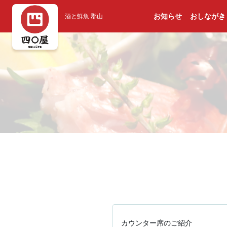
お知らせ
おしながき
酒と鮮魚 郡山
カウンター席のご紹介