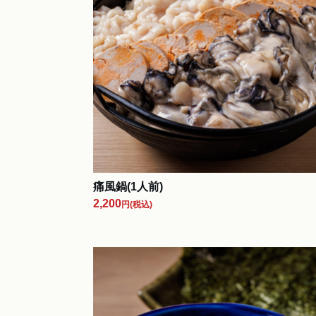
痛風鍋(1人前)
2,200
円
(税込)