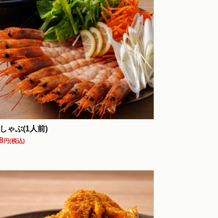
しゃぶ(1人前)
8
円
(税込)