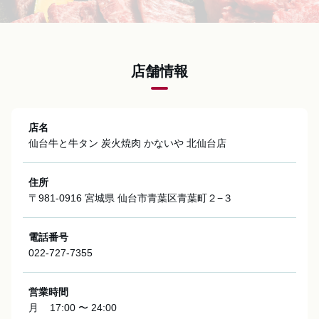
店舗情報
店名
仙台牛と牛タン 炭火焼肉 かないや 北仙台店
住所
〒981-0916 宮城県 仙台市青葉区青葉町２−３
電話番号
022-727-7355
営業時間
月
17:00 〜 24:00