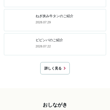
ねぎ挟み牛タンのご紹介
2026.07.29
ビピンバのご紹介
2026.07.22
chevron_right
詳しく見る
おしながき